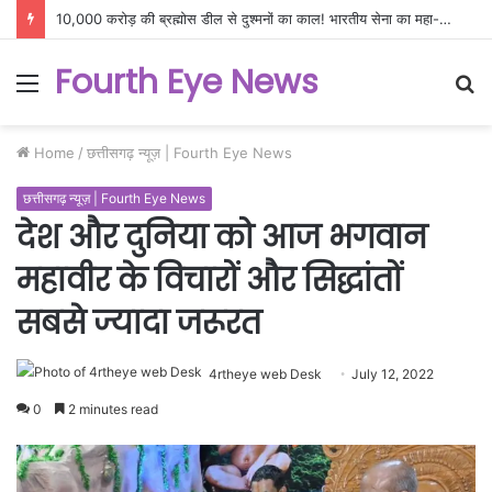
10,000 करोड़ की ब्रह्मोस डील से दुश्मनों का काल! भारतीय सेना का महा-ऑपरेशन, अब सीमा पार तबाही पक्की
Fourth Eye News
Menu
S
fo
Home
/
छत्तीसगढ़ न्यूज़ | Fourth Eye News
छत्तीसगढ़ न्यूज़ | Fourth Eye News
देश और दुनिया को आज भगवान
महावीर के विचारों और सिद्धांतों
सबसे ज्यादा जरूरत
4rtheye web Desk
July 12, 2022
0
2 minutes read