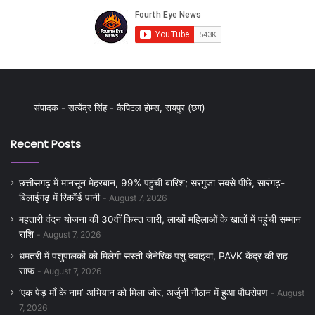
संपादक - सत्येंद्र सिंह - कैपिटल होम्स, रायपुर (छग)
Recent Posts
छत्तीसगढ़ में मानसून मेहरबान, 99% पहुंची बारिश; सरगुजा सबसे पीछे, सारंगढ़-
बिलाईगढ़ में रिकॉर्ड पानी
August 7, 2026
महतारी वंदन योजना की 30वीं किस्त जारी, लाखों महिलाओं के खातों में पहुंची सम्मान
राशि
August 7, 2026
धमतरी में पशुपालकों को मिलेगी सस्ती जेनेरिक पशु दवाइयां, PAVK केंद्र की राह
साफ
August 7, 2026
‘एक पेड़ माँ के नाम’ अभियान को मिला जोर, अर्जुनी गौठान में हुआ पौधरोपण
August
7, 2026