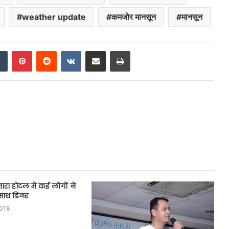
weather update
कमजोर मानसून
मानसून
dIn
Tumblr
Pinterest
Reddit
VKontakte
Share via Email
Print
तारा होटल में कई लोगों ने
साथ डिनर
2018