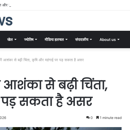
पोषण और बाल कल्याण को मिलेगी नई रफ्तार, यूनिसेफ के साथ बनी नवाचार आधारित रणनीति
ws
खेल
ज्योतिष
मीडिया हलचल
संपादकीय
About us
 आशंका से बढ़ी चिंता, कृषि और महंगाई पर पड़ सकता है असर
शंका से बढ़ी चिंता,
 पड़ सकता है असर
2026
0
1 minute read