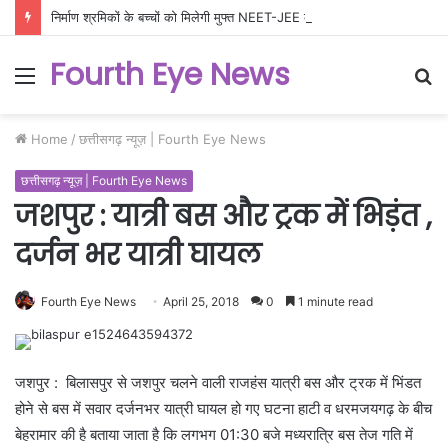
निर्माण श्रमिकों के बच्चों को मिलेगी मुफ्त NEET-JEE कोचिंग, 200 विद्यार्थियों के लिए उत्कृष्ट शिक्षा योजना को मंजूरी
Fourth Eye News
Menu
S
fo
Home
/
छत्तीसगढ़ न्यूज़ | Fourth Eye News
छत्तीसगढ़ न्यूज़ | Fourth Eye News
जशपुर : यात्री बस और ट्रक में भिड़ंत ,
दर्जन भर यात्री घायल
Fourth Eye News
April 25, 2018
0
1 minute read
जशपुर : बिलासपुर से जशपुर चलने वाली राजहंस यात्री बस और ट्रक में भिंडत
होने से बस में सवार दर्जनभर यात्री घायल हो गए घटना हाटी व धरमजयगढ़ के बीच
बेहरामार की है बताया जाता है कि लगभग 01:30 बजे मध्यरात्रि बस तेज गति में