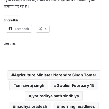
उत्पादन कर रहा है।
Share this:
Facebook
X
Like this:
Agriculture Minister Narendra Singh Tomar
cm sivraj singh
Gwalior February 15
jyotiraditya nath sindhiya
madhya pradesh
morning headlines