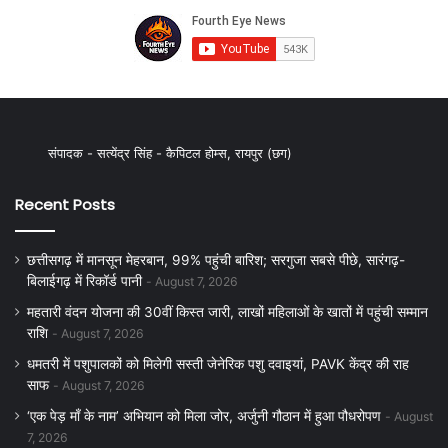
संपादक - सत्येंद्र सिंह - कैपिटल होम्स, रायपुर (छग)
Recent Posts
छत्तीसगढ़ में मानसून मेहरबान, 99% पहुंची बारिश; सरगुजा सबसे पीछे, सारंगढ़-
बिलाईगढ़ में रिकॉर्ड पानी
August 7, 2026
महतारी वंदन योजना की 30वीं किस्त जारी, लाखों महिलाओं के खातों में पहुंची सम्मान
राशि
August 7, 2026
धमतरी में पशुपालकों को मिलेगी सस्ती जेनेरिक पशु दवाइयां, PAVK केंद्र की राह
साफ
August 7, 2026
‘एक पेड़ माँ के नाम’ अभियान को मिला जोर, अर्जुनी गौठान में हुआ पौधरोपण
August
7, 2026