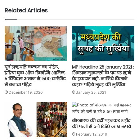
Related Articles
पूर्व राष्ट्रपति कलाम का पोट्रेट,
MP Headline 25 january 2021 :
इंडिया बुक ऑफ रिकॉर्डमें शामिल,
शिवराज मुख्यमंत्री के पद पर रहने
5 क्विंटल अनाज से 1500 वर्गफीट
के हकदार नहीं, जानिये किसने
में बनाया पोट्रेट
कहा? पढ़िये सुबह की सुर्खिंया
December 19, 2020
January 25, 2021
बीएसएफ की वर्दी पहनकर शहीद
की पत्नी से ठगे 8.50 लाख रुपये
February 12, 2019