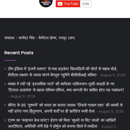
संपादक - सत्येंद्र सिंह - कैपिटल होम्स, रायपुर (छग)
Recent Posts
टीम इंडिया में ‘इंजरी ब्लास्ट’ से मचा हड़कंप! खिलाड़ियों की चोटों से सहमा बोर्ड,
वीवीएस लक्ष्मण से जवाब मांगने बेंगलुरु पहुंचेंगे बीसीसीआई सचिव!
August 9, 2026
मक्का में रची गई ‘इस्लामिक नाटो’ की साजिश! पाकिस्तान-तुर्की-सऊदी के नए
‘ट्रिपल अलायंस’ से दहला पश्चिम एशिया, क्या कागजी शेर साबित होगा यह गठबंधन?
August 9, 2026
सीनेट के 86 ‘दुश्मनों’ को भारत का करारा जवाब! ‘लिंडसे ग्राहम एक्ट’ की धमकी से
नहीं डरेगा नया हिंदुस्तान, अपनी शर्तों पर ही खरीदेगा रूसी तेल!
August 9, 2026
ट्रम्प का ‘फाइनल डेथ वारंट’! ईरान को मिला ‘सुधरो या मिट जाओ’ का आखिरी
अल्टीमेटम, अमेरिकी जंगी बेड़े ने होर्मुज को बनाया किले में तब्दील!
August 9,