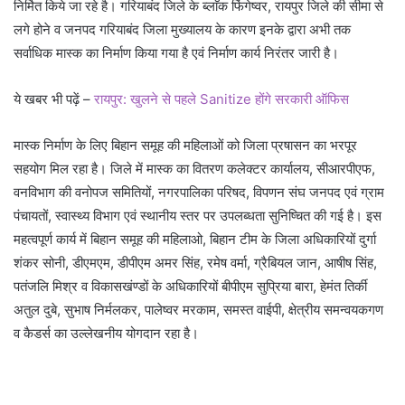
निर्मित किये जा रहे है। गरियाबंद जिले के ब्लाॅक फिंगेष्वर, रायपुर जिले की सीमा से
लगे होने व जनपद गरियाबंद जिला मुख्यालय के कारण इनके द्वारा अभी तक
सर्वाधिक मास्क का निर्माण किया गया है एवं निर्माण कार्य निरंतर जारी है।
ये खबर भी पढ़ें –
रायपुर: खुलने से पहले Sanitize होंगे सरकारी ऑफिस
मास्क निर्माण के लिए बिहान समूह की महिलाओं को जिला प्रषासन का भरपूर
सहयोग मिल रहा है। जिले में मास्क का वितरण कलेक्टर कार्यालय, सीआरपीएफ,
वनविभाग की वनोपज समितियों, नगरपालिका परिषद, विपणन संघ जनपद एवं ग्राम
पंचायतों, स्वास्थ्य विभाग एवं स्थानीय स्तर पर उपलब्धता सुनिष्चित की गई है। इस
महत्वपूर्ण कार्य में बिहान समूह की महिलाओ, बिहान टीम के जिला अधिकारियों दुर्गा
शंकर सोनी, डीएमएम, डीपीएम अमर सिंह, रमेष वर्मा, ग्रैबियल जान, आषीष सिंह,
पतंजलि मिश्र व विकासखंण्डों के अधिकारियों बीपीएम सुप्रिया बारा, हेमंत तिर्की
अतुल दुबे, सुभाष निर्मलकर, पालेष्वर मरकाम, समस्त वाईपी, क्षेत्रीय समन्वयकगण
व कैडर्स का उल्लेखनीय योगदान रहा है।