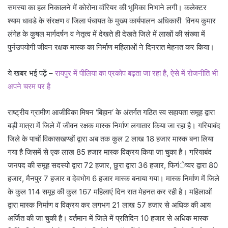
समस्या का हल निकालने में कोरोना वाॅरियर की भूमिका निभाने लगी। कलेक्टर
श्याम धावडे के संरक्षण व जिला पंचायत के मुख्य कार्यपालन अधिकारी विनय कुमार
लंगेह के कुषल मार्गदर्षन व नेतृत्व में देखते ही देखते जिले में लाखों की संख्या में
पुर्नउपयोगी जीवन रक्षक मास्क का निर्माण महिलाओं ने दिनरात मेहनत कर किया।
ये खबर भई पढ़ें –
रायपुर में पीलिया का प्रकोप बढ़ता जा रहा है, ऐसे में रोजनीति भी
अपने चरम पर है
राष्ट्रीय ग्रामीण आजीविका मिषन ‘बिहान‘ के अंतर्गत गठित स्व सहायता समूह द्वारा
बड़ी मात्रा में जिले में जीवन रक्षक मास्क निर्माण लगातार किया जा रहा है। गरियाबंद
जिले के पाचों विकासखण्डों द्वारा अब तक कुल 2 लाख 18 हजार मास्क बना लिया
गया है जिसमें से एक लाख 85 हजार मास्क विक्रय किया जा चुका है। गरियाबंद
जनपद की समूह सदस्यो द्वारा 72 हजार, छुरा द्वारा 36 हजार, फिगंेष्वर द्वारा 80
हजार, मैनपुर 7 हजार व देवभोग 6 हजार मास्क बनाया गया। मास्क निर्माण में जिले
के कुल 114 समूह की कुल 167 महिलाएं दिन रात मेहनत कर रही है। महिलाओं
द्वारा मास्क निर्माण व विक्रय कर लगभग 21 लाख 57 हजार से अधिक की आय
अर्जित की जा चुकी है। वर्तमान में जिले में प्रतिदिन 10 हजार से अधिक मास्क