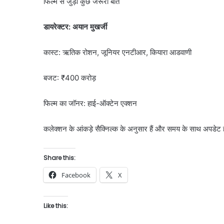
फिल्म से जुड़ी कुछ जरूरी बातें
डायरेक्टर: अयान मुखर्जी
कास्ट: ऋतिक रोशन, जूनियर एनटीआर, कियारा आडवाणी
बजट: ₹400 करोड़
फिल्म का जॉनर: हाई-ऑक्टेन एक्शन
कलेक्शन के आंकड़े सैक्निल्क के अनुसार हैं और समय के साथ अपडेट ह
Share this:
Facebook
X
Like this: