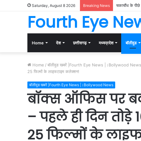
‘शर्मनाक ढांचा 
Saturday, August 8 2026
Breaking News
Fourth Eye Ne
Home
देश
छत्तीसगढ़
मध्यप्रदेश
बॉलीवुड
Home
/
बॉलीवुड खबरें |Fourth Eye News |।Bollywood New
25 फिल्मों के लाइफटाइम कलेक्शन!
बॉलीवुड खबरें |Fourth Eye News |।Bollywood News
बॉक्स ऑफिस पर बवाल
– पहले ही दिन तोड़े 1
25 फिल्मों के ला