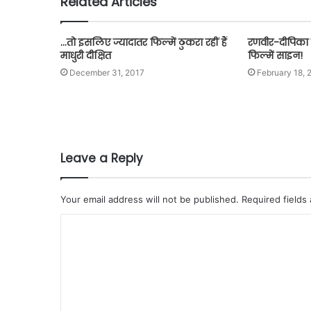
Related Articles
…तो इसलिए ज्यादातर फिल्में ठुकरा रहीं हैं
रणवीर-दीपिका क
माधुरी दीक्षित
फिल्में साइन!
December 31, 2017
February 18, 
Leave a Reply
Your email address will not be published.
Required fields