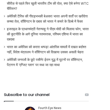
सीरीज़ से पहले फिर खुली भारतीय टीम की पोल, क्या ऐसे बनेगा WTC
चैंपियन?
अमेरिकी टैरिफ की गीदड़भभकी बेअसर! भारत अपनी शर्तों पर खरीदेगा
कच्चा तेल, वॉशिंगटन के दबाव को भारत ने कचरे के डिब्बे में फेंका
इजराइल के प्रधानमंत्री नेतन्याहू ने पीएम मोदी को मिलाया फोन, भारत
की कूटनीति के आगे दुनिया नतमस्तक, पश्चिम एशिया में भारत का
दबदबा
भारत का अमेरिका को करारा थप्पड़! आंतरिक मामलों में दखल बर्दाश्त
नहीं, विदेश मंत्रालय ने वॉशिंगटन को दिखाया उसका असली चेहरा
अमेरिकी जनरलों के छूटे पसीने! ईरान युद्ध में घुटनों पर वॉशिंगटन,
पेंटागन में ‘एग्जिट प्लान’ पर मथा जा रहा माथा
Subscribe to our channel