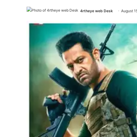
4rtheye web Desk
August 1