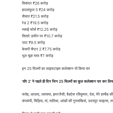
सिकंदर ₹26 करोड़
हाउसफुल 5 ₹24 करोड़
सैयारा ₹21.5 करोड़
रेड 2 ₹19.5 करोड़
स्काई फोर्स ₹12.25 करोड़
सितारे ज़मीन पर ₹10.7 करोड़
जाट ₹9.5 करोड़
केसरी चैप्टर 2 ₹7.75 करोड़
भूल चूक माफ ₹7 करोड़
इन 25 फिल्मों का लाइफटाइम कलेक्शन भी किया पार
‘वॉर 2’ ने पहले ही दिन जिन 25 फिल्मों का कुल कलेक्शन पार कर लिया ह
फतेह, आज़ाद, लवयापा, इमरजेंसी, बैडऐस रविकुमार, देवा, मेरे हस्बैंड की 
कंपकंपी, चिड़िया, मां, मालिक, आंखों की गुस्ताखियां, उदयपुर फाइल्स