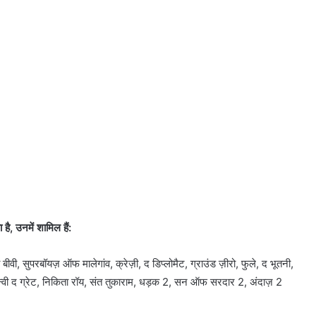
ै, उनमें शामिल हैं:
बीवी, सुपरबॉयज़ ऑफ मालेगांव, क्रेज़ी, द डिप्लोमैट, ग्राउंड ज़ीरो, फुले, द भूतनी,
, तन्वी द ग्रेट, निकिता रॉय, संत तुकाराम, धड़क 2, सन ऑफ सरदार 2, अंदाज़ 2