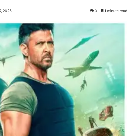
5, 2025
0
1 minute read