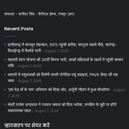
संपादक - सत्येंद्र सिंह - कैपिटल होम्स, रायपुर (छग)
Recent Posts
छत्तीसगढ़ में मानसून मेहरबान, 99% पहुंची बारिश; सरगुजा सबसे पीछे, सारंगढ़-
बिलाईगढ़ में रिकॉर्ड पानी
August 7, 2026
महतारी वंदन योजना की 30वीं किस्त जारी, लाखों महिलाओं के खातों में पहुंची सम्मान
राशि
August 7, 2026
धमतरी में पशुपालकों को मिलेगी सस्ती जेनेरिक पशु दवाइयां, PAVK केंद्र की राह
साफ
August 7, 2026
‘एक पेड़ माँ के नाम’ अभियान को मिला जोर, अर्जुनी गौठान में हुआ पौधरोपण
August
7, 2026
मंत्री राजेश अग्रवाल ने रजवार समाज को दिया भरोसा, जनहित के मुद्दों पर होगी
सकारात्मक पहल
August 7, 2026
व्हाटसएप पर शेयर करें