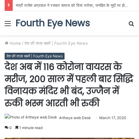
GPM में 18 अगस्त से राज्य स्तरीय शालेय क्रीड़ा प्रतियोगिता, 540 खिलाड़ी दिखाएंगे दम
Fourth Eye News
Menu
S
fo
Home
/
देश की ताज़ा खबरें | Fourth Eye News
देश की ताज़ा खबरें | Fourth Eye News
देश अब में 116 कोरोना वायरस के
मरीज, 200 साल में पहली बार सिद्धि
विनायक मंदिर भी बंद, उज्जैन में
रुकी भस्म आरती भी रुकी
4rtheye web Desk
March 17, 2020
0
1 minute read