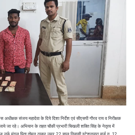
िस अधीक्षक संजय महादेवा के दिये दिशा निर्देश एवं सीएसपी गौरव राय व निरीक्षक
चलाये जा रहे। अभियान के तहत चौकी प्रभारी चिखली शक्ति सिंह के नेतृत्व में
ाज उर्फ मंगलु पिता तोमन ठाकुर उम्र 22 साल निवासी स्टेशनपारा वार्ड न. 12