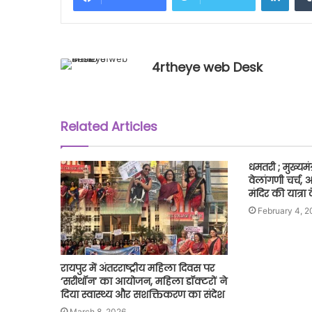
4rtheye web Desk
Related Articles
धमतरी ; मुख्यमंत्
वेलांगणी चर्च,
मंदिर की यात्र
February 4, 2
रायपुर में अंतरराष्ट्रीय महिला दिवस पर
‘सरीथॉन’ का आयोजन, महिला डॉक्टरों ने
दिया स्वास्थ्य और सशक्तिकरण का संदेश
March 8, 2026