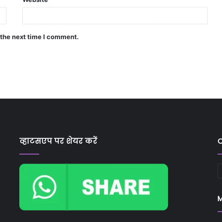
 the next time I comment.
व्हाटसएप पर शेयर करें
C
C