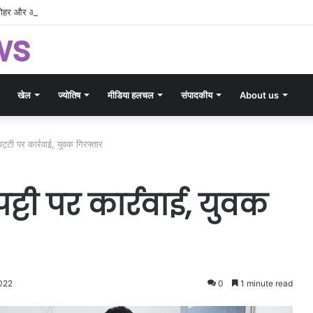
 धरोहर और आधुनिकता का संगम: KTU में गूँजी भारतीय ज्ञान परंपरा की गूँज
ws
खेल
ज्योतिष
मीडिया हलचल
संपादकीय
About us
 पट्टी पर कार्रवाई, युवक गिरफ्तार
 पट्टी पर कार्रवाई, युवक
2022
0
1 minute read