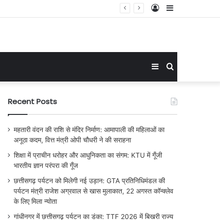
Log
Sidebar
In
Sidebar
Search
for
Recent Posts
महतारी वंदन की राशि से मंदिर निर्माण: आमापाली की महिलाओं का
अनूठा कदम, वित्त मंत्री ओपी चौधरी ने की सराहना
शिक्षा में प्राचीन धरोहर और आधुनिकता का संगम: KTU में गूँजी
भारतीय ज्ञान परंपरा की गूँज
छत्तीसगढ़ पर्यटन को मिलेगी नई उड़ान: GTA प्रतिनिधिमंडल की
पर्यटन मंत्री राजेश अग्रवाल से खास मुलाकात, 22 अगस्त कॉन्क्लेव
के लिए मिला न्योता
गांधीनगर में छत्तीसगढ़ पर्यटन का डंका: TTF 2026 में बिखरी राज्य