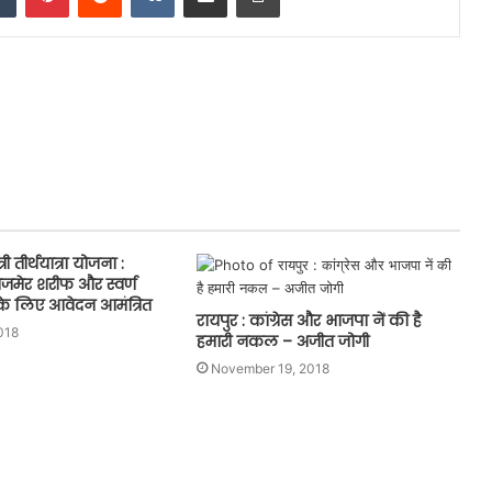
री तीर्थयात्रा योजना :
 अजमेर शरीफ और स्वर्ण
ा के लिए आवेदन आमंत्रित
रायपुर : कांग्रेस और भाजपा नें की है
018
हमारी नकल – अजीत जोगी
November 19, 2018