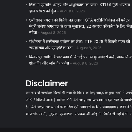
शिक्षा में प्राचीन धरोहर और आधुनिकता का संगम: KTU में गूँजी भारतीय
ज्ञान परंपरा की गूँज
August 8, 2026
छत्तीसगढ़ पर्यटन को मिलेगी नई उड़ान: GTA प्रतिनिधिमंडल की पर्यटन
मंत्री राजेश अग्रवाल से खास मुलाकात, 22 अगस्त कॉन्क्लेव के लिए मिल
न्योता
August 8, 2026
गांधीनगर में छत्तीसगढ़ पर्यटन का डंका: TTF 2026 में बिखरी राज्य की
सांस्कृतिक और प्राकृतिक छटा
August 8, 2026
बिलासपुर समीक्षा बैठक: काम में ढिलाई पर उप मुख्यमंत्री कड़े, अफसरों क
शो-कॉज और जांच के आदेश
August 8, 2026
Disclaimer
समाचार से सम्बंधित किसी भी तरह के विवाद के लिए साइट के कुछ तत्वों में उपयोग
फोटो / विडियो आदि ) शामिल होगी 4rtheyenews.com इस तरह के सामग्रियों
है। 4rtheyenews में प्रकाशित ऐसी सामग्री के लिए संवाददाता / खबर देने
या उसके स्वामी, मुद्रक, प्रकाशक, संपादक की कोई भी जिम्मेदारी नहीं होगी. सभी 