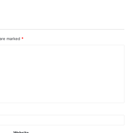
 are marked
*
Website