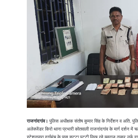
राजनांदगांव।
पुलिस अधीक्षक संतोष कुमार सिंह के निर्देशन व अति. पुल
अलेक्जेंडर किरो थाना प्रभारी कोतवाली राजनांदगांव के मार्ग दर्शन में 
स्टेशनपारा दुर्गामंच के पास सटटा पटटी लिख रहे युवराज ठाकुर उर्फ र