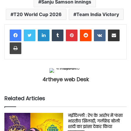
Sanju Samson innings
T20 World Cup 2026
Team India Victory
LinkedIn
Tumblr
Pinterest
Reddit
VKontakte
Share via Email
Print
4rtheye web Desk
Related Articles
नईदिल्ली : रेप के आरोप में फंसा
भारतीय खिलाड़ी, गर्लफ्रेंड बोली
शादी का झांसा देकर किया