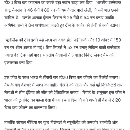
टी20 विश्व कप फाइनल का सबसे बड़ा स्कोर खड़ा कर दिया। भारतीय बल्लेबाज
संजू सैमसन ने 46 गेंदों में 89 रन की धमाकेदार पारी खेली, जिसमें आठ छक्के
शामिल थे। उनके अलावा ईशान किशन ने 25 गेंदों में 54 रन बनाए जबकि
अभिषेक शर्मा ने तेज़ अर्धशतक जड़ते हुए टीम के स्कोर को तेजी से आगे बढ़ाया।
न्यूजीलैंड की टीम इतने बड़े लक्ष्य का दबाव झेल नहीं सकी और 19 ओवर में 159
रन पर ऑल आउट हो गई। टिम सिफर्ट ने 52 रन बनाए लेकिन बाकी बल्लेबाज
ज्यादा देर टिक नहीं पाए। भारतीय गेंदबाजों ने लगातार विकेट लेकर मैच को
एकतरफा बना दिया।
इस जीत के साथ भारत ने तीसरी बार टी20 विश्व कप जीतने का रिकॉर्ड बनाया।
मैच के बाद देशभर में जश्न का माहौल देखने को मिला और कई पूर्व क्रिकेटरों तथा
नेताओं ने टीम इंडिया की जीत को ऐतिहासिक बताया। रिपोर्ट के अनुसार इस जीत ने
भारत को टूर्नामेंट का पहला ऐसा मेजबान बना दिया जिसने अपने ही देश में टी20
विश्व कप जीतने का कारनामा किया।
हालांकि सोशल मीडिया पर कुछ विशेषज्ञों ने न्यूजीलैंड की कमजोर रणनीति और
गेंदबाजी संयोजन पर सवाल भी उठाए, जिससे यह फाइनल चर्चा का विषय बन गया।