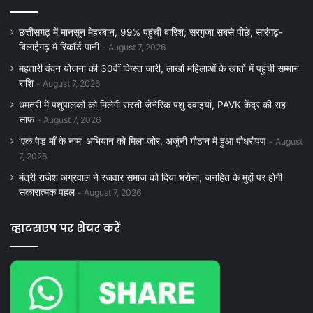
छत्तीसगढ़ में मानसून मेहरबान, 99% पहुंची बारिश; सरगुजा सबसे पीछे, सारंगढ़-
बिलाईगढ़ में रिकॉर्ड पानी
August 7, 2026
महतारी वंदन योजना की 30वीं किस्त जारी, लाखों महिलाओं के खातों में पहुंची सम्मान
राशि
August 7, 2026
धमतरी में पशुपालकों को मिलेगी सस्ती जेनेरिक पशु दवाइयां, PAVK केंद्र की राह
साफ
August 7, 2026
‘एक पेड़ माँ के नाम’ अभियान को मिला जोर, अर्जुनी गौठान में हुआ पौधरोपण
August
7, 2026
मंत्री राजेश अग्रवाल ने रजवार समाज को दिया भरोसा, जनहित के मुद्दों पर होगी
सकारात्मक पहल
August 7, 2026
व्हाटसएप पर शेयर करें