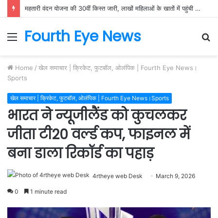
महतारी वंदन योजना की 30वीं किस्त जारी, लाखों महिलाओं के खातों में पहुंची सम्मान राशि
Fourth Eye News
Menu
S
fo
Home
/
खेल समाचार | क्रिकेट, फुटबॉल, ओलंपिक | Fourth Eye News।
Sports
खेल समाचार | क्रिकेट, फुटबॉल, ओलंपिक | Fourth Eye News।Sports
भारत ने न्यूजीलैंड को कुचलकर
जीता टी20 वर्ल्ड कप, फाइनल में
बना डाला रिकॉर्ड का पहाड़
4rtheye web Desk
March 9, 2026
0
1 minute read