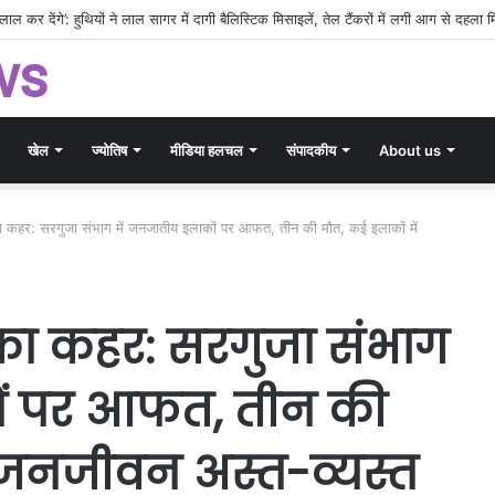
ws
खेल
ज्योतिष
मीडिया हलचल
संपादकीय
About us
 का कहर: सरगुजा संभाग में जनजातीय इलाकों पर आफत, तीन की मौत, कई इलाकों में
श का कहर: सरगुजा संभाग
ों पर आफत, तीन की
 जनजीवन अस्त-व्यस्त