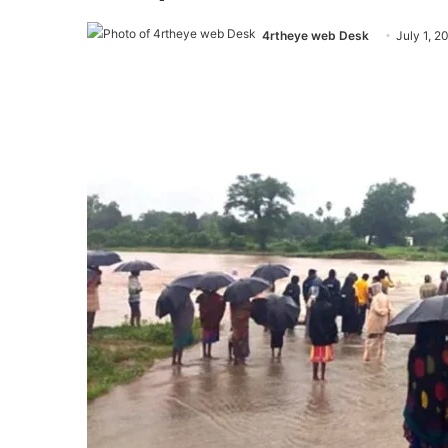
4rtheye web Desk
July 1, 2