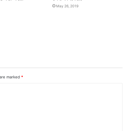
May 26, 2019
 are marked
*