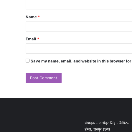
Name
*
Email
*
Save my name, email, and website in this browser for
संपादक - सत्येंद्र सिंह - कैपिटल
होम्स, रायपुर (छग)