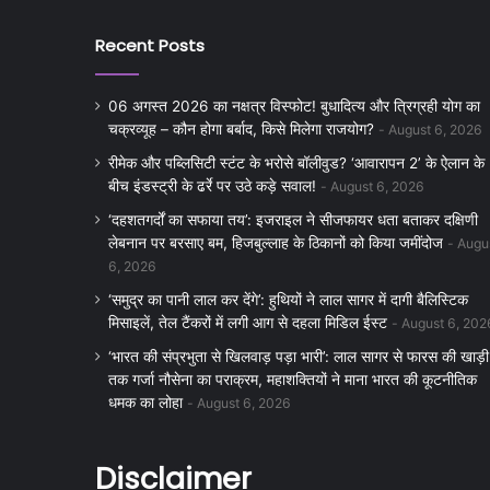
Recent Posts
06 अगस्त 2026 का नक्षत्र विस्फोट! बुधादित्य और त्रिग्रही योग का
चक्रव्यूह – कौन होगा बर्बाद, किसे मिलेगा राजयोग?
August 6, 2026
रीमेक और पब्लिसिटी स्टंट के भरोसे बॉलीवुड? ‘आवारापन 2’ के ऐलान के
बीच इंडस्ट्री के ढर्रे पर उठे कड़े सवाल!
August 6, 2026
‘दहशतगर्दों का सफाया तय’: इजराइल ने सीजफायर धता बताकर दक्षिणी
लेबनान पर बरसाए बम, हिजबुल्लाह के ठिकानों को किया जमींदोज
Augu
6, 2026
‘समुद्र का पानी लाल कर देंगे’: हुथियों ने लाल सागर में दागी बैलिस्टिक
मिसाइलें, तेल टैंकरों में लगी आग से दहला मिडिल ईस्ट
August 6, 202
‘भारत की संप्रभुता से खिलवाड़ पड़ा भारी’: लाल सागर से फारस की खाड़ी
तक गर्जा नौसेना का पराक्रम, महाशक्तियों ने माना भारत की कूटनीतिक
धमक का लोहा
August 6, 2026
Disclaimer