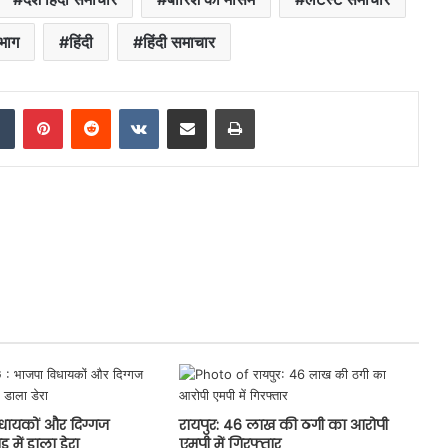
भाग
हिंदी
हिंदी समाचार
dIn
Tumblr
Pinterest
Reddit
VKontakte
Share via Email
Print
धायकों और दिग्गज
रायपुर: 46 लाख की ठगी का आरोपी
 में डाला डेरा
एमपी में गिरफ्तार