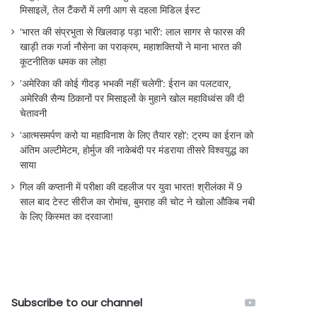
मिसाइलें, तेल टैंकरों में लगी आग से दहला मिडिल ईस्ट
‘भारत की संप्रभुता से खिलवाड़ पड़ा भारी’: लाल सागर से फारस की
खाड़ी तक गर्जा नौसेना का पराक्रम, महाशक्तियों ने माना भारत की
कूटनीतिक धमक का लोहा
‘अमेरिका की कोई गीदड़ भभकी नहीं चलेगी’: ईरान का पलटवार,
अमेरिकी सैन्य ठिकानों पर मिसाइलों के मुहाने खोल महाविध्वंस की दी
चेतावनी
‘आत्मसमर्पण करो या महाविनाश के लिए तैयार रहो’: ट्रम्प का ईरान को
अंतिम अल्टीमेटम, होर्मुज की नाकेबंदी पर मंडराया तीसरे विश्वयुद्ध का
साया
गिल की कप्तानी में परीक्षा की दहलीज पर युवा भारत! श्रीलंका में 9
साल बाद टेस्ट सीरीज का रोमांच, बुमराह की चोट ने खोला औकिब नबी
के लिए किस्मत का दरवाजा!
Subscribe to our channel