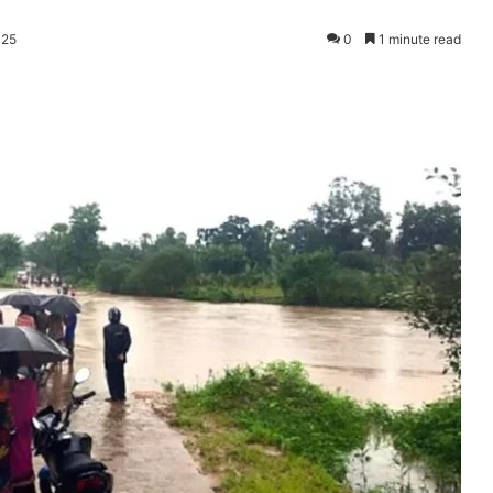
025
0
1 minute read