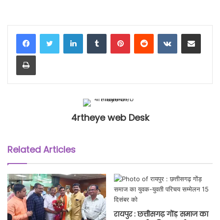
LinkedIn
Tumblr
Pinterest
Reddit
VKontakte
Share via Email
Print
4rtheye web Desk
Related Articles
रायपुर : छत्तीसगढ़ गोंड़ समाज का