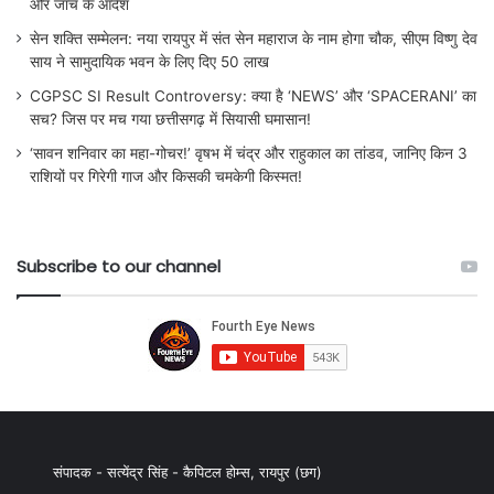
और जांच के आदेश
सेन शक्ति सम्मेलन: नया रायपुर में संत सेन महाराज के नाम होगा चौक, सीएम विष्णु देव
साय ने सामुदायिक भवन के लिए दिए 50 लाख
CGPSC SI Result Controversy: क्या है ‘NEWS’ और ‘SPACERANI’ का
सच? जिस पर मच गया छत्तीसगढ़ में सियासी घमासान!
‘सावन शनिवार का महा-गोचर!’ वृषभ में चंद्र और राहुकाल का तांडव, जानिए किन 3
राशियों पर गिरेगी गाज और किसकी चमकेगी किस्मत!
Subscribe to our channel
संपादक - सत्येंद्र सिंह - कैपिटल होम्स, रायपुर (छग)