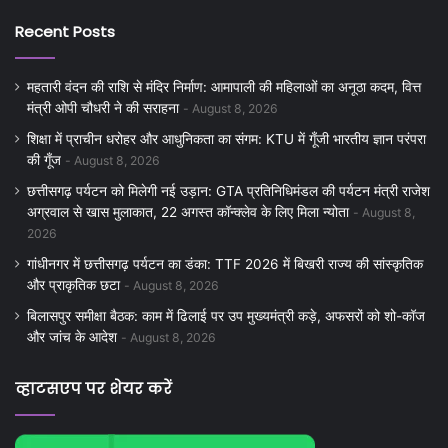
Recent Posts
महतारी वंदन की राशि से मंदिर निर्माण: आमापाली की महिलाओं का अनूठा कदम, वित्त
मंत्री ओपी चौधरी ने की सराहना
August 8, 2026
शिक्षा में प्राचीन धरोहर और आधुनिकता का संगम: KTU में गूँजी भारतीय ज्ञान परंपरा
की गूँज
August 8, 2026
छत्तीसगढ़ पर्यटन को मिलेगी नई उड़ान: GTA प्रतिनिधिमंडल की पर्यटन मंत्री राजेश
अग्रवाल से खास मुलाकात, 22 अगस्त कॉन्क्लेव के लिए मिला न्योता
August 8,
2026
गांधीनगर में छत्तीसगढ़ पर्यटन का डंका: TTF 2026 में बिखरी राज्य की सांस्कृतिक
और प्राकृतिक छटा
August 8, 2026
बिलासपुर समीक्षा बैठक: काम में ढिलाई पर उप मुख्यमंत्री कड़े, अफसरों को शो-कॉज
और जांच के आदेश
August 8, 2026
व्हाटसएप पर शेयर करें