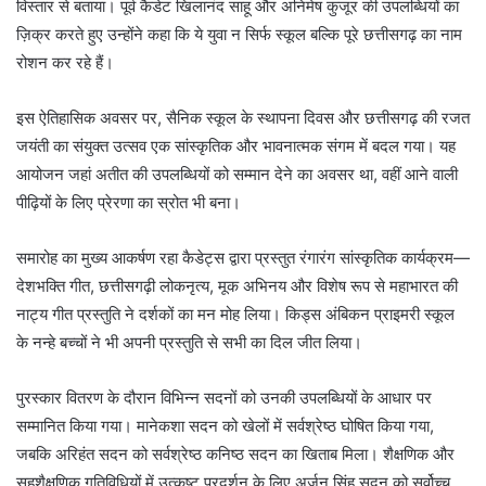
विस्तार से बताया। पूर्व कैडेट खिलानंद साहू और अनिमेष कुजूर की उपलब्धियों का
ज़िक्र करते हुए उन्होंने कहा कि ये युवा न सिर्फ स्कूल बल्कि पूरे छत्तीसगढ़ का नाम
रोशन कर रहे हैं।
इस ऐतिहासिक अवसर पर, सैनिक स्कूल के स्थापना दिवस और छत्तीसगढ़ की रजत
जयंती का संयुक्त उत्सव एक सांस्कृतिक और भावनात्मक संगम में बदल गया। यह
आयोजन जहां अतीत की उपलब्धियों को सम्मान देने का अवसर था, वहीं आने वाली
पीढ़ियों के लिए प्रेरणा का स्रोत भी बना।
समारोह का मुख्य आकर्षण रहा कैडेट्स द्वारा प्रस्तुत रंगारंग सांस्कृतिक कार्यक्रम—
देशभक्ति गीत, छत्तीसगढ़ी लोकनृत्य, मूक अभिनय और विशेष रूप से महाभारत की
नाट्य गीत प्रस्तुति ने दर्शकों का मन मोह लिया। किड्स अंबिकन प्राइमरी स्कूल
के नन्हे बच्चों ने भी अपनी प्रस्तुति से सभी का दिल जीत लिया।
पुरस्कार वितरण के दौरान विभिन्न सदनों को उनकी उपलब्धियों के आधार पर
सम्मानित किया गया। मानेकशा सदन को खेलों में सर्वश्रेष्ठ घोषित किया गया,
जबकि अरिहंत सदन को सर्वश्रेष्ठ कनिष्ठ सदन का खिताब मिला। शैक्षणिक और
सहशैक्षणिक गतिविधियों में उत्कृष्ट प्रदर्शन के लिए अर्जन सिंह सदन को सर्वोच्च