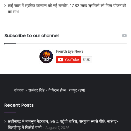
ढाई साल में श्रमिक कल्याण की नई तस्वीर, 17.82 लाख श्रमिकों को मिला योजनाओं
का लाभ
Subscribe to our channel
संपादक - सत्येंद्र सिंह - कैपिटल होम्स, रायपुर (छग)
Recent Posts
छत्तीसगढ़ में मानसून मेहरबान, 99% पहुंची बारिश; सरगुजा सबसे पीछे, सारंगढ़-
बिलाईगढ़ में रिकॉर्ड पानी
August 7, 2026